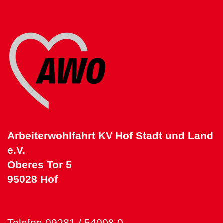
Arbeiterwohlfahrt KV Hof Stadt und Land
e.V.
Oberes Tor 5
95028 Hof
Telefon 09281 / 54008-0