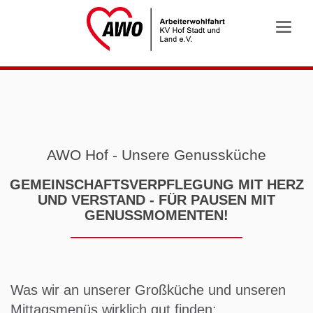
Toggle
naviga
Unsere Genussküche
GEMEINSCHAFTSVERPFLEGUNG MIT HERZ
UND VERSTAND - FÜR PAUSEN MIT
GENUSSMOMENTEN!
Was wir an unserer Großküche und unseren
Mittagsmenüs wirklich gut finden: