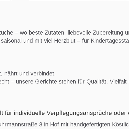
he – wo beste Zutaten, liebevolle Zubereitung u
 saisonal und mit viel Herzblut – für Kindertagesst
 nährt und verbindet.
echt – unsere Gerichte stehen für Qualität, Vielfa
t für individuelle Verpflegungsansprüche oder w
uhrmannstraße 3 in Hof mit handgefertigten Köstli