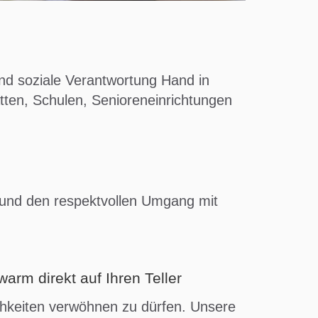
nd soziale Verantwortung Hand in
ätten, Schulen, Senioreneinrichtungen
lt und den respektvollen Umgang mit
arm direkt auf Ihren Teller
chkeiten verwöhnen zu dürfen. Unsere