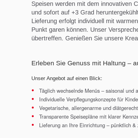
Speisen werden mit dem innovativen Co
und sofort auf +3 Grad heruntergekühlt
Lieferung erfolgt individuell mit war
Punkt garen können. Unser Versprechen
übertreffen. Genießen Sie unsere Krea
Erleben Sie Genuss mit Haltung – au
Unser Angebot auf einen Blick:
Täglich wechselnde Menüs – saisonal und
Individuelle Verpflegungskonzepte für Kind
Vegetarische, allergenarme und diätgerech
Transparente Speisepläne mit klarer Kennz
Lieferung an Ihre Einrichtung – pünktlich & 