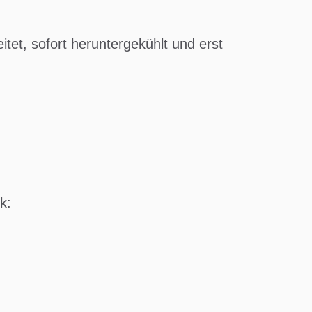
tet, sofort heruntergekühlt und erst
k: