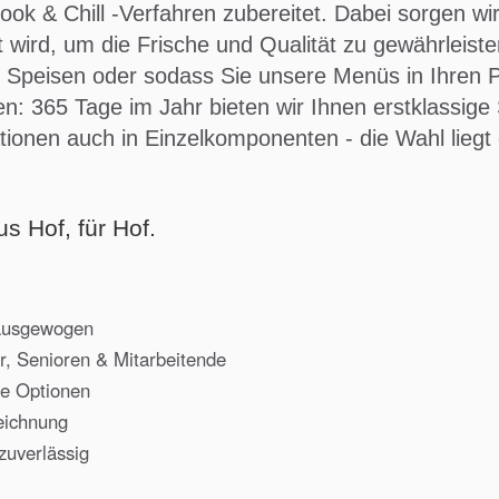
ok & Chill -Verfahren zubereitet. Dabei sorgen wir
 wird, um die Frische und Qualität zu gewährleist
men Speisen oder sodass Sie unsere Menüs in Ihre
: 365 Tage im Jahr bieten wir Ihnen erstklassige 
tionen auch in Einzelkomponenten - die Wahl liegt 
s Hof, für Hof.
 ausgewogen
er, Senioren & Mitarbeitende
te Optionen
eichnung
zuverlässig