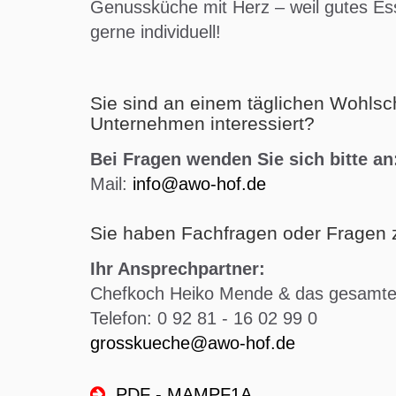
Genussküche mit Herz – weil gutes Es
gerne individuell!
Sie sind an einem täglichen Wohlsch
Unternehmen interessiert?
Bei Fragen wenden Sie sich bitte an
Mail:
info@awo-hof.de
Sie haben Fachfragen oder Fragen
Ihr Ansprechpartner:
Chefkoch Heiko Mende & das gesamt
Telefon: 0 92 81 - 16 02 99 0
grosskueche@awo-hof.de
PDF - MAMPF1A