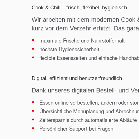
Cook & Chill – frisch, flexibel, hygienisch
Wir arbeiten mit dem modernen Cook & C
kurz vor dem Verzehr erhitzt. Das garan
maximale Frische und Nährstofferhalt
höchste Hygienesicherheit
flexible Essenszeiten und einfache Handha
Digital, effizient und benutzerfreundlich
Dank unseres digitalen Bestell- und Ve
Essen online vorbestellen, ändern oder sto
Übersichtliche Menüplanung und Abrechnu
Zeitersparnis durch automatisierte Abläufe
Persönlicher Support bei Fragen